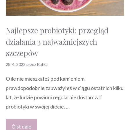
Najlepsze probiotyki: przegląd
działania 3 najważniejszych
szczepów
28. 4. 2022
przez
Katka
O ile nie mieszkałeś pod kamieniem,
prawdopodobnie zauważyłeś w ciągu ostatnich kilku
lat, że ludzie powinni regularnie dostarczać
probiotyki w swojej diecie. …
Číst dále