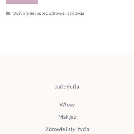
Kategorie
Odżywianie i sport
,
Zdrowie i styl życia
Kategoria
Włosy
Makijaż
Zdrowie i styl życia