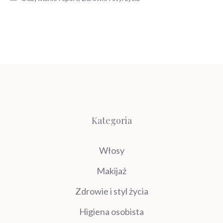
Kategoria
Włosy
Makijaż
Zdrowie i styl życia
Higiena osobista