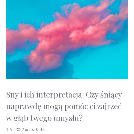
Sny i ich interpretacja: Czy śniący
naprawdę mogą pomóc ci zajrzeć
w głąb twego umysłu?
1. 9. 2022
przez
Katka