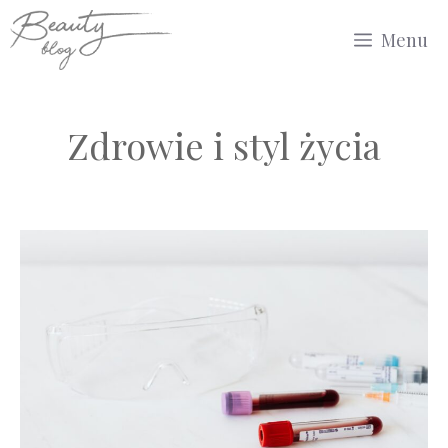
Przejdź
Menu
do
treści
Zdrowie i styl życia