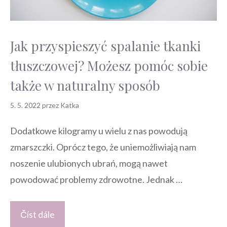
Jak przyspieszyć spalanie tkanki
tłuszczowej? Możesz pomóc sobie
także w naturalny sposób
5. 5. 2022
przez
Katka
Dodatkowe kilogramy u wielu z nas powodują
zmarszczki. Oprócz tego, że uniemożliwiają nam
noszenie ulubionych ubrań, mogą nawet
powodować problemy zdrowotne. Jednak …
Číst dále