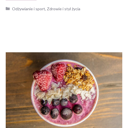
Kategorie
Odżywianie i sport
,
Zdrowie i styl życia