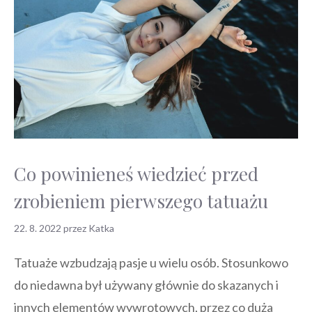
Co powinieneś wiedzieć przed
zrobieniem pierwszego tatuażu
22. 8. 2022
przez
Katka
Tatuaże wzbudzają pasje u wielu osób. Stosunkowo
do niedawna był używany głównie do skazanych i
innych elementów wywrotowych, przez co duża