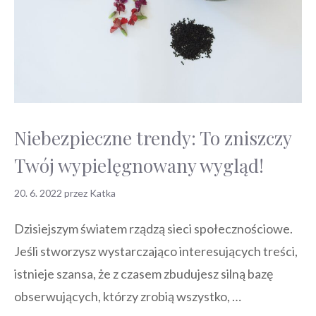
Niebezpieczne trendy: To zniszczy
Twój wypielęgnowany wygląd!
20. 6. 2022
przez
Katka
Dzisiejszym światem rządzą sieci społecznościowe.
Jeśli stworzysz wystarczająco interesujących treści,
istnieje szansa, że z czasem zbudujesz silną bazę
obserwujących, którzy zrobią wszystko, …