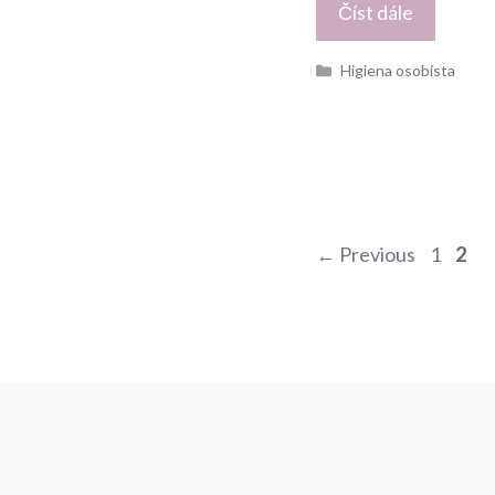
Číst dále
Kategorie
Higiena osobista
Nawigacja
Page
Pag
←
Previous
1
2
wpisu