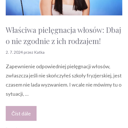
Właściwa pielęgnacja włosów: Dbaj
o nie zgodnie z ich rodzajem!
2. 7. 2024
przez
Katka
Zapewnienie odpowiedniej pielęgnacji włosów,
zwłaszcza jeśli nie skończyłeś szkoły fryzjerskiej, jest
czasem nie lada wyzwaniem. I wcale nie mówimy tu o
sytuacji, …
Číst dále