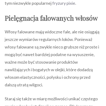
tym niezwykle popularnej
fryzury pixie
.
Pielęgnacja falowanych włosów
Włosy falowane mają widoczne fale, ale nie osiągają
jeszcze wymiarów regularnych loków. Ponieważ
włosy falowane są zwykle nieco grubsze niż proste i
mogą być nawet bardziej podatne na wysuszenie,
ważne może być stosowanie produktów
nawilżających i bogatych w olejki, które dodadzą
włosom elastyczności, połysku i ochrony przed
dalszą utratą wilgoci.
Staraj się także w miarę możliwości unikać częstego