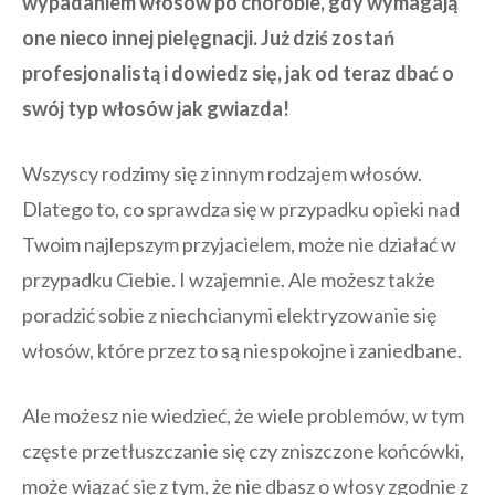
wypadaniem włosów po chorobie, gdy wymagają
one nieco innej pielęgnacji. Już dziś zostań
profesjonalistą i dowiedz się, jak od teraz dbać o
swój typ włosów jak gwiazda!
Wszyscy rodzimy się z innym rodzajem włosów.
Dlatego to, co sprawdza się w przypadku opieki nad
Twoim najlepszym przyjacielem, może nie działać w
przypadku Ciebie. I wzajemnie. Ale możesz także
poradzić sobie z niechcianymi
elektryzowanie się
włosów
, które przez to są niespokojne i zaniedbane.
Ale możesz nie wiedzieć, że wiele problemów, w tym
częste przetłuszczanie się czy zniszczone końcówki,
może wiązać się z tym, że nie dbasz o włosy zgodnie z