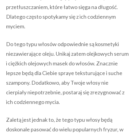
przetłuszczaniem, które łatwo sięga na długość.
Dlatego często spotykamy się z ich codziennym
myciem.
Do tego typu włosów odpowiednie są kosmetyki
niezawierające oleju. Unikaj zatem olejkowych serum
i ciężkich olejowych masek do włosów. Znacznie
lepsze będą dla Ciebie spraye teksturujące i suche
szampony. Dodatkowo, aby Twoje włosy nie
cierpiały niepotrzebnie, postaraj się zrezygnować z
ich codziennego mycia.
Zaletą jest jednak to, że tego typu włosy będą
doskonale pasować do wielu popularnych fryzur, w