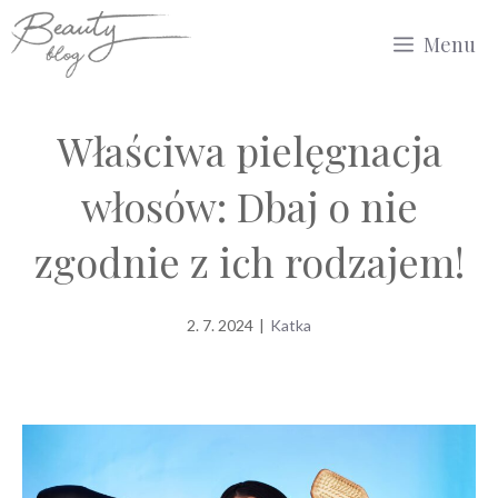
Przejdź
Menu
do
treści
Właściwa pielęgnacja
włosów: Dbaj o nie
zgodnie z ich rodzajem!
2. 7. 2024
|
Katka