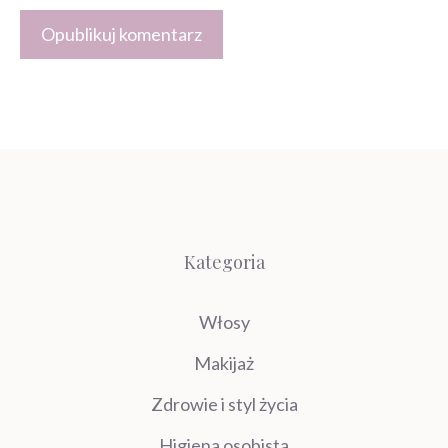
Kategoria
Włosy
Makijaż
Zdrowie i styl życia
Higiena osobista