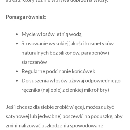
Pomaga również:
Mycie włosów letnią wodą
Stosowanie wysokiej jakości kosmetyków
naturalnych bez silikonów, parabenów i
siarczanów
Regularne podcinanie końcówek
Do suszenia włosów używaj odpowiedniego
ręcznika (najlepiej z cienkiej mikrofibry)
Jeśli chcesz dla siebie zrobić więcej, możesz użyć
satynowej lub jedwabnej poszewki na poduszkę, aby
zminimalizować uszkodzenia spowodowane