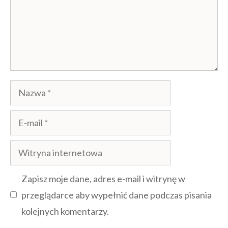
Nazwa
E-
mail
Witryna
internetowa
Zapisz moje dane, adres e-mail i witrynę w
przeglądarce aby wypełnić dane podczas pisania
kolejnych komentarzy.