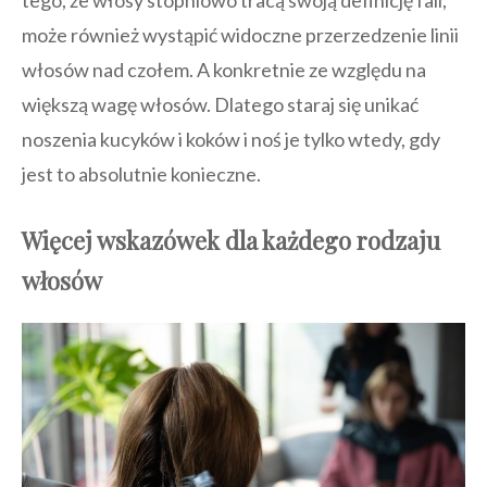
tego, że włosy stopniowo tracą swoją definicję fali,
może również wystąpić widoczne przerzedzenie linii
włosów nad czołem. A konkretnie ze względu na
większą wagę włosów. Dlatego staraj się unikać
noszenia kucyków i koków i noś je tylko wtedy, gdy
jest to absolutnie konieczne.
Więcej wskazówek dla każdego rodzaju
włosów