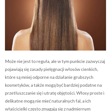
Może nie jest to reguła, ale w tym punkcie zazwyczaj
pojawiają się zasady pielęgnacji włosów cienkich,
które są mniej odporne na działanie grubszych
kosmetyków, a także mogą być bardziej podatne na
przetłuszczanie się i utratę objętości. Włosy proste i
delikatne mogą nie mieć naturalnych fal, a ich
właścicielki często zmagają się z nadmiernym