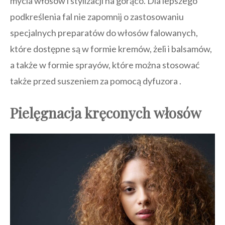
mycia włosów i stylizacji na gorąco. Dla lepszego
podkreślenia fal nie zapomnij o zastosowaniu
specjalnych preparatów do włosów falowanych,
które dostępne są w formie kremów, żeli i balsamów,
a także w formie sprayów, które można stosować
także przed suszeniem za pomocą dyfuzora .
Pielęgnacja kręconych włosów