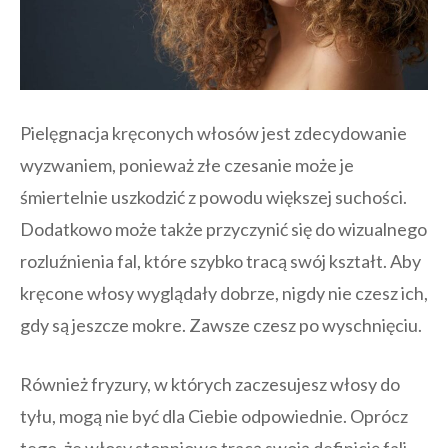
Pielęgnacja kręconych włosów jest zdecydowanie
wyzwaniem, ponieważ złe czesanie może je
śmiertelnie uszkodzić z powodu większej suchości.
Dodatkowo może także przyczynić się do wizualnego
rozluźnienia fal, które szybko tracą swój kształt. Aby
kręcone włosy wyglądały dobrze, nigdy nie czesz ich,
gdy są jeszcze mokre. Zawsze czesz po wyschnięciu.
Również fryzury, w których zaczesujesz włosy do
tyłu, mogą nie być dla Ciebie odpowiednie. Oprócz