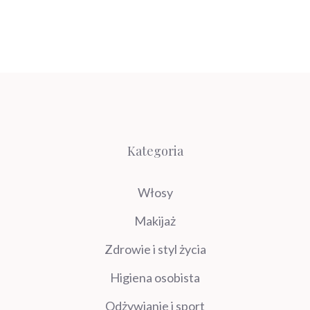
Kategoria
Włosy
Makijaż
Zdrowie i styl życia
Higiena osobista
Odżywianie i sport