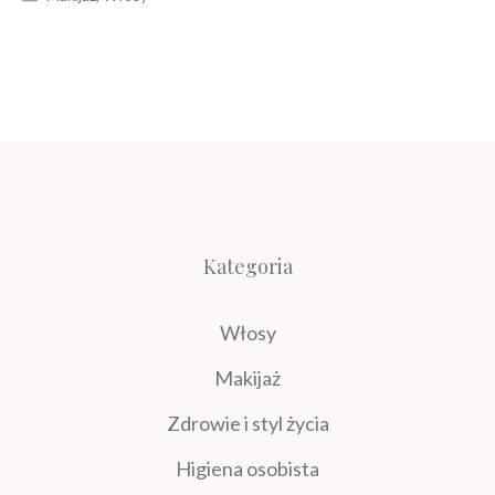
Kategoria
Włosy
Makijaż
Zdrowie i styl życia
Higiena osobista