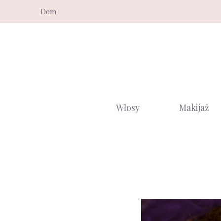
Przejdź
Dom
do
treści
Włosy
Makijaż