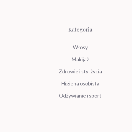
Kategoria
Włosy
Makijaż
Zdrowie i styl życia
Higiena osobista
Odżywianie i sport