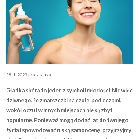
28. 1. 2023
przez
Katka
Gładka skóra to jeden z symboli młodości. Nic więc
dziwnego, że zmarszczki na czole, pod oczami,
wokół oczu i w innych miejscach nie są zbyt
popularne. Ponieważ mogą dodać lat do twojego
życia i spowodować niską samoocenę, przyjrzyjmy