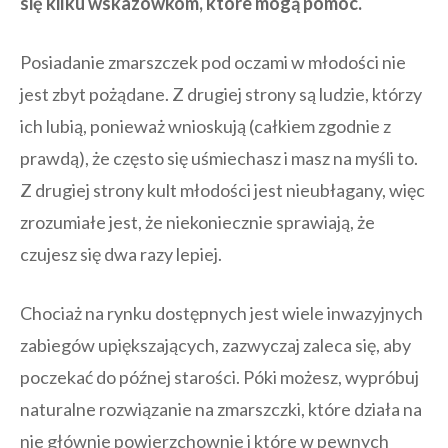
się kilku wskazówkom, które mogą pomóc.
Posiadanie zmarszczek pod oczami w młodości nie
jest zbyt pożądane. Z drugiej strony są ludzie, którzy
ich lubią, ponieważ wnioskują (całkiem zgodnie z
prawdą), że często się uśmiechasz i masz na myśli to.
Z drugiej strony kult młodości jest nieubłagany, więc
zrozumiałe jest, że niekoniecznie sprawiają, że
czujesz się dwa razy lepiej.
Chociaż na rynku dostępnych jest wiele inwazyjnych
zabiegów upiększających, zazwyczaj zaleca się, aby
poczekać do późnej starości. Póki możesz, wypróbuj
naturalne rozwiązanie na zmarszczki, które działa na
nie głównie powierzchownie i które w pewnych