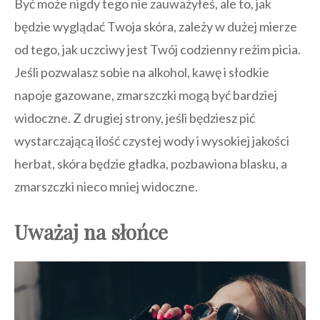
Być może nigdy tego nie zauważyłeś, ale to, jak
będzie wyglądać Twoja skóra, zależy w dużej mierze
od tego, jak uczciwy jest Twój codzienny reżim picia.
Jeśli pozwalasz sobie na alkohol, kawę i słodkie
napoje gazowane, zmarszczki mogą być bardziej
widoczne. Z drugiej strony, jeśli będziesz pić
wystarczającą ilość czystej wody i wysokiej jakości
herbat, skóra będzie gładka, pozbawiona blasku, a
zmarszczki nieco mniej widoczne.
Uważaj na słońce