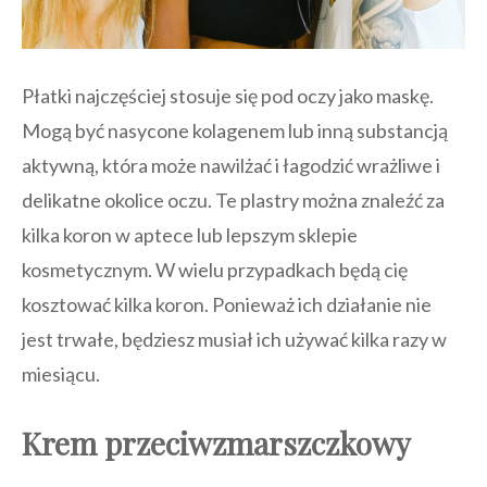
Płatki najczęściej stosuje się pod oczy jako maskę.
Mogą być nasycone kolagenem lub inną substancją
aktywną, która może nawilżać i łagodzić wrażliwe i
delikatne okolice oczu. Te plastry można znaleźć za
kilka koron w aptece lub lepszym sklepie
kosmetycznym. W wielu przypadkach będą cię
kosztować kilka koron. Ponieważ ich działanie nie
jest trwałe, będziesz musiał ich używać kilka razy w
miesiącu.
Krem przeciwzmarszczkowy