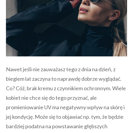
Nawet jeśli nie zauważasz tego z dnia na dzień, z
biegiem lat zaczyna to naprawdę dobrze wyglądać.
Co? Cóż, brak kremu z czynnikiem ochronnym. Wiele
kobiet nie chce się do tego przyznać, ale
promieniowanie UV ma negatywny wpływ na skórę i
jej kondycję. Może się to objawiać np. tym, że będzie
bardziej podatna na powstawanie głębszych