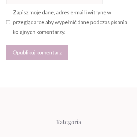
internetowa
Zapisz moje dane, adres e-mail i witrynę w
przeglądarce aby wypełnić dane podczas pisania
kolejnych komentarzy.
Kategoria