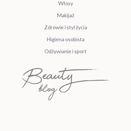
Włosy
Makijaż
Zdrowie i styl życia
Higiena osobista
Odżywianie i sport