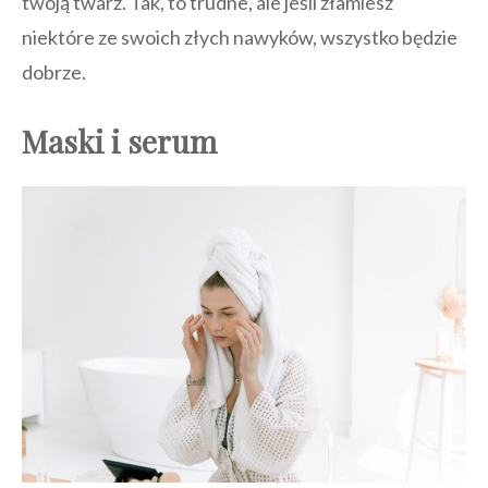
twoją twarz. Tak, to trudne, ale jeśli złamiesz
niektóre ze swoich złych nawyków, wszystko będzie
dobrze.
Maski i serum