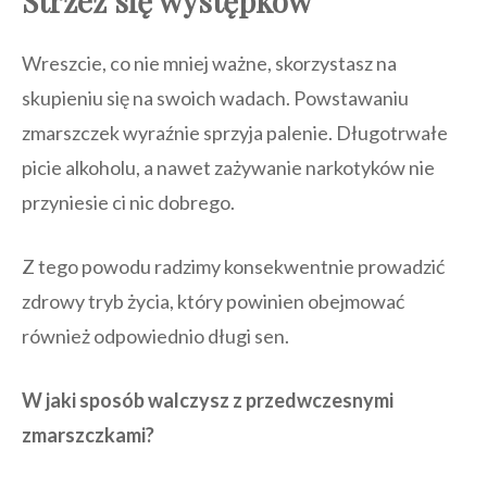
Strzeż się występków
Wreszcie, co nie mniej ważne, skorzystasz na
skupieniu się na swoich wadach. Powstawaniu
zmarszczek wyraźnie sprzyja palenie. Długotrwałe
picie alkoholu, a nawet zażywanie narkotyków nie
przyniesie ci nic dobrego.
Z tego powodu radzimy konsekwentnie prowadzić
zdrowy tryb życia, który powinien obejmować
również odpowiednio długi sen.
W jaki sposób walczysz z przedwczesnymi
zmarszczkami?