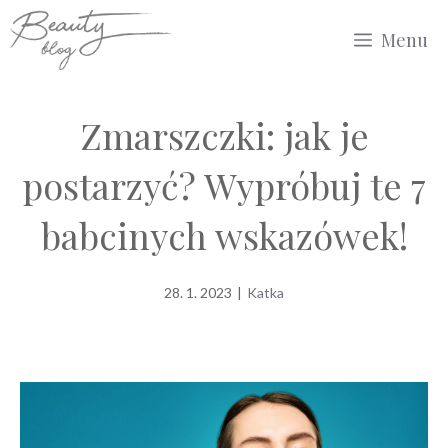
Przejdź
Menu
do
treści
Zmarszczki: jak je
postarzyć? Wypróbuj te 7
babcinych wskazówek!
28. 1. 2023
|
Katka