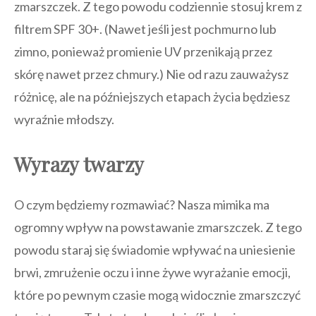
zmarszczek. Z tego powodu codziennie stosuj krem z
filtrem SPF 30+. (Nawet jeśli jest pochmurno lub
zimno, ponieważ promienie UV przenikają przez
skórę nawet przez chmury.) Nie od razu zauważysz
różnicę, ale na późniejszych etapach życia będziesz
wyraźnie młodszy.
Wyrazy twarzy
O czym będziemy rozmawiać? Nasza mimika ma
ogromny wpływ na powstawanie zmarszczek. Z tego
powodu staraj się świadomie wpływać na uniesienie
brwi, zmrużenie oczu i inne żywe wyrażanie emocji,
które po pewnym czasie mogą widocznie zmarszczyć