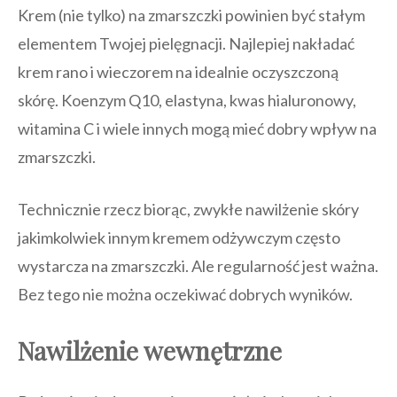
Krem (nie tylko) na zmarszczki powinien być stałym
elementem Twojej pielęgnacji. Najlepiej nakładać
krem rano i wieczorem na idealnie oczyszczoną
skórę. Koenzym Q10, elastyna, kwas hialuronowy,
witamina C i wiele innych mogą mieć dobry wpływ na
zmarszczki.
Technicznie rzecz biorąc, zwykłe nawilżenie skóry
jakimkolwiek innym kremem odżywczym często
wystarcza na zmarszczki. Ale regularność jest ważna.
Bez tego nie można oczekiwać dobrych wyników.
Nawilżenie wewnętrzne