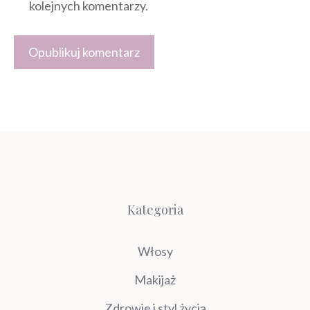
kolejnych komentarzy.
Kategoria
Włosy
Makijaż
Zdrowie i styl życia