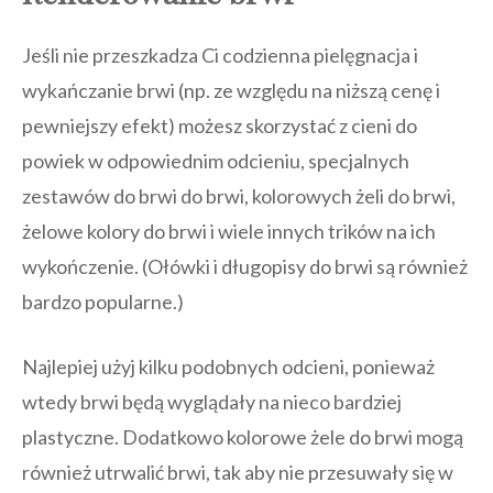
Jeśli nie przeszkadza Ci codzienna pielęgnacja i
wykańczanie brwi (np. ze względu na niższą cenę i
pewniejszy efekt) możesz skorzystać z cieni do
powiek w odpowiednim odcieniu, specjalnych
zestawów do brwi do brwi, kolorowych żeli do brwi,
żelowe kolory do brwi i wiele innych trików na ich
wykończenie. (Ołówki i długopisy do brwi są również
bardzo popularne.)
Najlepiej użyj kilku podobnych odcieni, ponieważ
wtedy brwi będą wyglądały na nieco bardziej
plastyczne. Dodatkowo kolorowe żele do brwi mogą
również utrwalić brwi, tak aby nie przesuwały się w