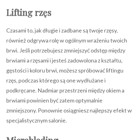
Lifting rzęs
Czasami to, jak długie i zadbane są twoje rzęsy,
również odgrywa rolę w ogólnym wrażeniu twoich
brwi. Jeśli potrzebujesz zmniejszyć odstęp między
brwiami a rzęsami i jesteś zadowolona z kształtu,
gęstości i koloru brwi, możesz spróbować liftingu
rzęs, podczas którego są one wydłużane i
podkręcane. Nadmiar przestrzeni między okiem a
brwiami powinien być zatem optymalnie
zmniejszony. Ponownie osiągniesz najlepszy efekt w
specjalistycznym salonie.