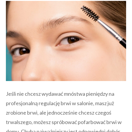
Jeśli nie chcesz wydawać mnóstwa pieniędzy na
profesjonalną regulację brwi w salonie, masz już
zrobione brwi, ale jednocześnie chcesz czegoś
trwalszego, możesz spróbować pofarbować brwi w
domu. Chyba najważniejszy jest odpowiedni dobór