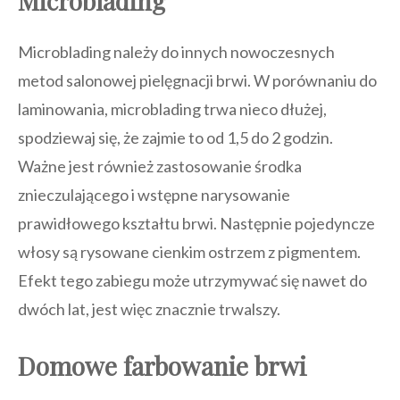
Microblading
Microblading należy do innych nowoczesnych
metod salonowej pielęgnacji brwi. W porównaniu do
laminowania, microblading trwa nieco dłużej,
spodziewaj się, że zajmie to od 1,5 do 2 godzin.
Ważne jest również zastosowanie środka
znieczulającego i wstępne narysowanie
prawidłowego kształtu brwi. Następnie pojedyncze
włosy są rysowane cienkim ostrzem z pigmentem.
Efekt tego zabiegu może utrzymywać się nawet do
dwóch lat, jest więc znacznie trwalszy.
Domowe farbowanie brwi