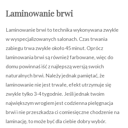
Laminowanie brwi
Laminowanie brwi to technika wykonywana zwykle
w wyspecjalizowanych salonach. Czas trwania
zabiegu trwa zwykle około 45 minut. Oprócz
laminowania brwi są również farbowane, więc do
domu powinnaś iść z najlepszą wersją swoich
naturalnych brwi. Należy jednak pamiętać, że
laminowanie nie jest trwałe, efekt utrzymuje się
zwykle tylko 3-4 tygodnie. Jeśli jednak twoim
największym wrogiem jest codzienna pielęgnacja
brwi i nie przeszkadza ci comiesięczne chodzenie na
laminację, to może być dla ciebie dobry wybór.