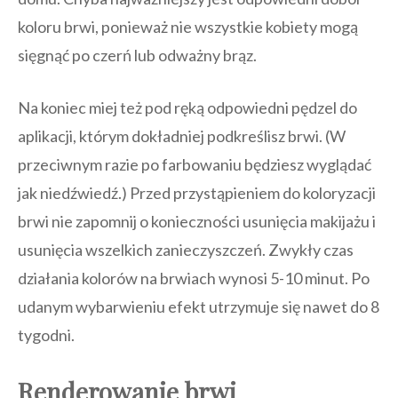
koloru brwi, ponieważ nie wszystkie kobiety mogą
sięgnąć po czerń lub odważny brąz.
Na koniec miej też pod ręką odpowiedni pędzel do
aplikacji, którym dokładniej podkreślisz brwi. (W
przeciwnym razie po farbowaniu będziesz wyglądać
jak niedźwiedź.) Przed przystąpieniem do koloryzacji
brwi nie zapomnij o konieczności usunięcia makijażu i
usunięcia wszelkich zanieczyszczeń. Zwykły czas
działania kolorów na brwiach wynosi 5-10 minut. Po
udanym wybarwieniu efekt utrzymuje się nawet do 8
tygodni.
Renderowanie brwi