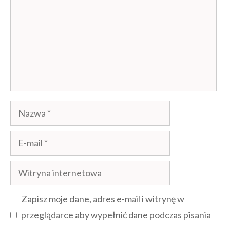
Nazwa
E-
mail
Witryna
internetowa
Zapisz moje dane, adres e-mail i witrynę w
przeglądarce aby wypełnić dane podczas pisania