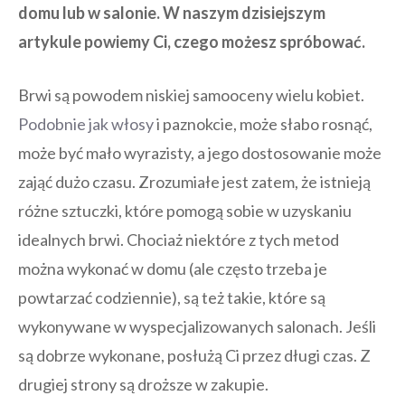
domu lub w salonie. W naszym dzisiejszym
artykule powiemy Ci, czego możesz spróbować.
Brwi są powodem niskiej samooceny wielu kobiet.
Podobnie jak włosy
i paznokcie, może słabo rosnąć,
może być mało wyrazisty, a jego dostosowanie może
zająć dużo czasu. Zrozumiałe jest zatem, że istnieją
różne sztuczki, które pomogą sobie w uzyskaniu
idealnych brwi. Chociaż niektóre z tych metod
można wykonać w domu (ale często trzeba je
powtarzać codziennie), są też takie, które są
wykonywane w wyspecjalizowanych salonach. Jeśli
są dobrze wykonane, posłużą Ci przez długi czas. Z
drugiej strony są droższe w zakupie.