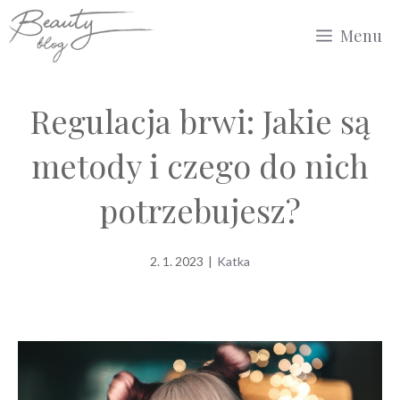
Przejdź
Menu
do
treści
Regulacja brwi: Jakie są
metody i czego do nich
potrzebujesz?
2. 1. 2023
|
Katka