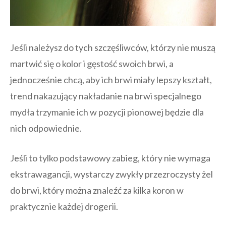
Jeśli należysz do tych szczęśliwców, którzy nie muszą
martwić się o kolor i gęstość swoich brwi, a
jednocześnie chcą, aby ich brwi miały lepszy kształt,
trend nakazujący nakładanie na brwi specjalnego
mydła trzymanie ich w pozycji pionowej będzie dla
nich odpowiednie.
Jeśli to tylko podstawowy zabieg, który nie wymaga
ekstrawagancji, wystarczy zwykły przezroczysty żel
do brwi, który można znaleźć za kilka koron w
praktycznie każdej drogerii.