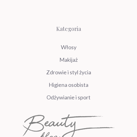
Kategoria
Włosy
Makijaż
Zdrowie i styl życia
Higiena osobista
Odżywianie i sport