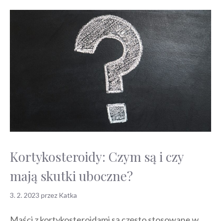
Kortykosteroidy: Czym są i czy
mają skutki uboczne?
3. 2. 2023
przez
Katka
Maści z kortykosteroidami są często stosowane w