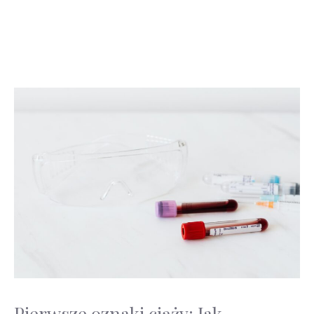
Pierwsze oznaki ciąży: Jak