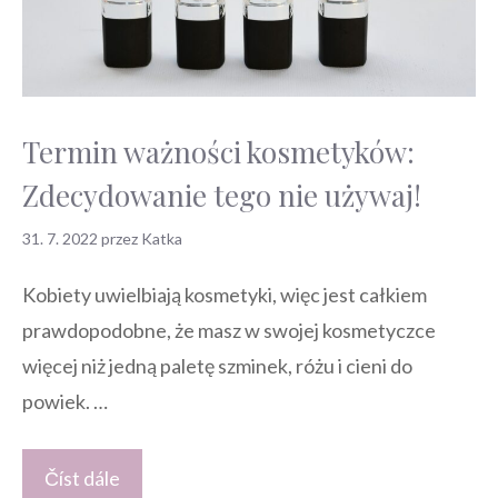
Termin ważności kosmetyków:
Zdecydowanie tego nie używaj!
31. 7. 2022
przez
Katka
Kobiety uwielbiają kosmetyki, więc jest całkiem
prawdopodobne, że masz w swojej kosmetyczce
więcej niż jedną paletę szminek, różu i cieni do
powiek. …
Číst dále