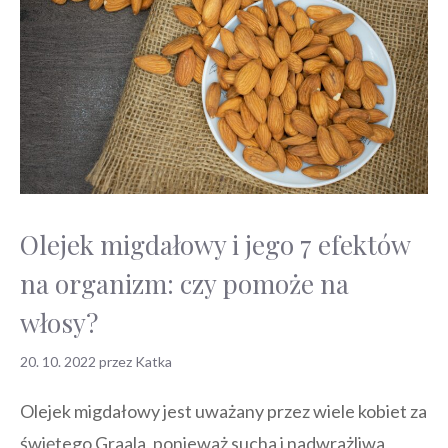
Olejek migdałowy i jego 7 efektów
na organizm: czy pomoże na
włosy?
20. 10. 2022
przez
Katka
Olejek migdałowy jest uważany przez wiele kobiet za
świętego Graala, ponieważ sucha i nadwrażliwa