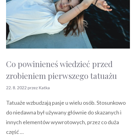
Co powinieneś wiedzieć przed
zrobieniem pierwszego tatuażu
22. 8. 2022
przez
Katka
Tatuaże wzbudzają pasje u wielu osób. Stosunkowo
do niedawna był używany głównie do skazanych i
innych elementów wywrotowych, przez co duża
część …