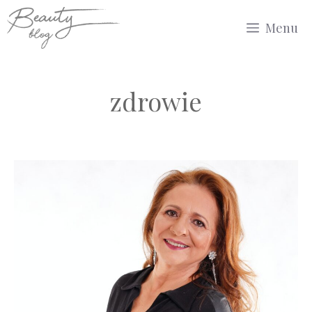
Przejdź
Menu
do
treści
zdrowie